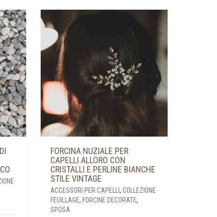
DI
FORCINA NUZIALE PER
CAPELLI ALLORO CON
ICO
CRISTALLI E PERLINE BIANCHE
STILE VINTAGE
ZIONE
ACCESSORI PER CAPELLI
,
COLLEZIONE
FEUILLAGE
,
FORCINE DECORATE
,
SPOSA