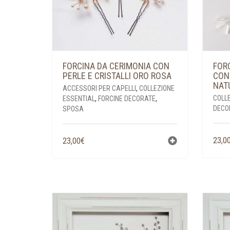
FORCINA DA CERIMONIA CON
FOR
PERLE E CRISTALLI ORO ROSA
CON
NAT
ACCESSORI PER CAPELLI
,
COLLEZIONE
COLL
ESSENTIAL
,
FORCINE DECORATE
,
DECO
SPOSA
23,0
23,00
€