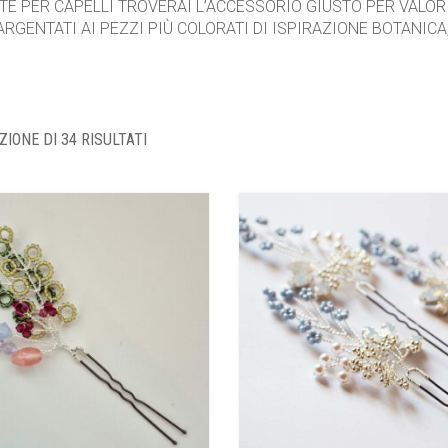
ATE PER CAPELLI TROVERAI L’ACCESSORIO GIUSTO PER VALO
RGENTATI AI PEZZI PIÙ COLORATI DI ISPIRAZIONE BOTANICA,
ZIONE DI 34 RISULTATI