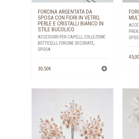
FORCINA ARGENTATA DA
FOR
SPOSA CON FIORI IN VETRO,
MUL
PERLE E CRISTALLI BIANCO IN
ACCE
STILE BUCOLICO
PRERA
ACCESSORI PER CAPELLI
,
COLLEZIONE
SPOS
BOTTICELLI
,
FORCINE DECORATE
,
SPOSA
45,0
30,50
€