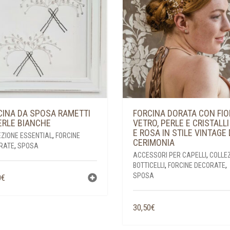
CINA DA SPOSA RAMETTI
FORCINA DORATA CON FIOR
ERLE BIANCHE
VETRO, PERLE E CRISTALL
E ROSA IN STILE VINTAGE
EZIONE ESSENTIAL
,
FORCINE
CERIMONIA
RATE
,
SPOSA
ACCESSORI PER CAPELLI
,
COLLE
BOTTICELLI
,
FORCINE DECORATE
,
SPOSA
0
€
30,50
€