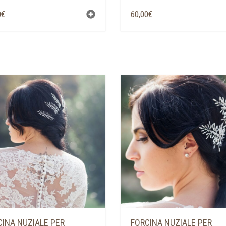
0
€
60,00
€
CINA NUZIALE PER
FORCINA NUZIALE PER