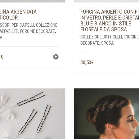
CINA ARGENTATA
FORCINA ARGENTO CON FI
TICOLOR
IN VETRO, PERLE E CRISTA
BLU E BIANCO IN STILE
SSORI PER CAPELLI
,
COLLEZIONE
FLOREALE DA SPOSA
FFAELLITI
,
FORCINE DECORATE
,
COLLEZIONE BOTTICELLI
,
FORCINE
A
DECORATE
,
SPOSA
0
€
30,50
€