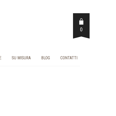
0
E
SU MISURA
BLOG
CONTATTI