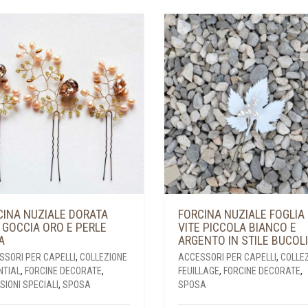
CINA NUZIALE DORATA
FORCINA NUZIALE FOGLIA 
 GOCCIA ORO E PERLE
VITE PICCOLA BIANCO E
A
ARGENTO IN STILE BUCOL
SSORI PER CAPELLI
,
COLLEZIONE
ACCESSORI PER CAPELLI
,
COLLE
NTIAL
,
FORCINE DECORATE
,
FEUILLAGE
,
FORCINE DECORATE
,
IONI SPECIALI
,
SPOSA
SPOSA