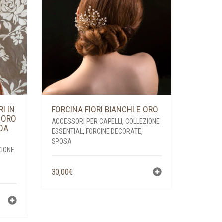
I IN
FORCINA FIORI BIANCHI E ORO
I ORO
ACCESSORI PER CAPELLI
,
COLLEZIONE
 DA
ESSENTIAL
,
FORCINE DECORATE
,
SPOSA
ZIONE
30,00
€