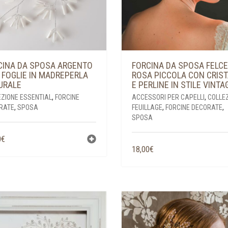
CINA DA SPOSA ARGENTO
FORCINA DA SPOSA FELCE
 FOGLIE IN MADREPERLA
ROSA PICCOLA CON CRIST
URALE
E PERLINE IN STILE VINTA
EZIONE ESSENTIAL
,
FORCINE
ACCESSORI PER CAPELLI
,
COLLE
RATE
,
SPOSA
FEUILLAGE
,
FORCINE DECORATE
,
SPOSA
0
€
18,00
€