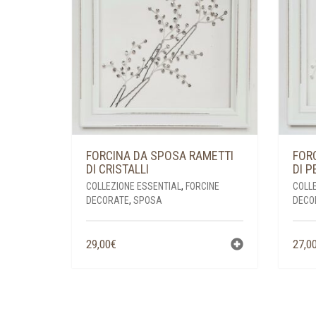
FORCINA DA SPOSA RAMETTI
FOR
DI CRISTALLI
DI P
COLLEZIONE ESSENTIAL
,
FORCINE
COLL
DECORATE
,
SPOSA
DECO
29,00
€
27,0