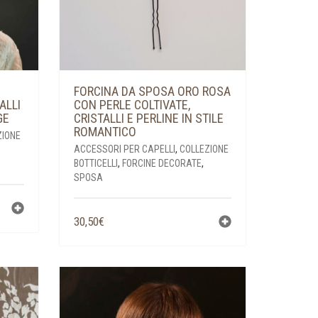
FORCINA DA SPOSA ORO ROSA
ALLI
CON PERLE COLTIVATE,
GE
CRISTALLI E PERLINE IN STILE
ROMANTICO
ZIONE
ACCESSORI PER CAPELLI
,
COLLEZIONE
BOTTICELLI
,
FORCINE DECORATE
,
SPOSA
30,50
€