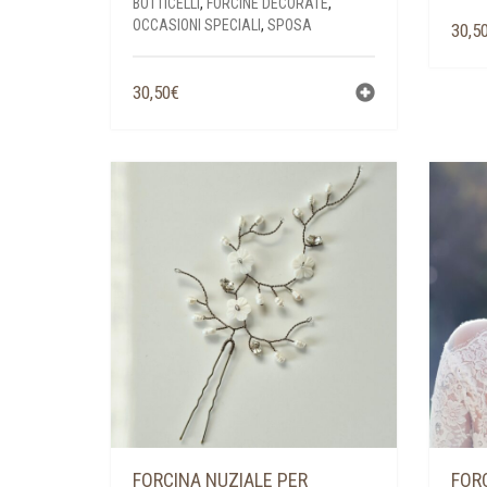
BOTTICELLI
,
FORCINE DECORATE
,
OCCASIONI SPECIALI
,
SPOSA
30,5
30,50
€
FORCINA NUZIALE PER
FOR