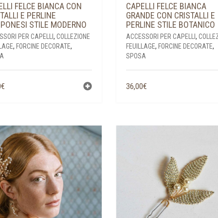
LLI FELCE BIANCA CON
CAPELLI FELCE BIANCA
TALLI E PERLINE
GRANDE CON CRISTALLI E
PPONESI STILE MODERNO
PERLINE STILE BOTANICO
SSORI PER CAPELLI
,
COLLEZIONE
ACCESSORI PER CAPELLI
,
COLLE
LAGE
,
FORCINE DECORATE
,
FEUILLAGE
,
FORCINE DECORATE
,
A
SPOSA
0
€
36,00
€