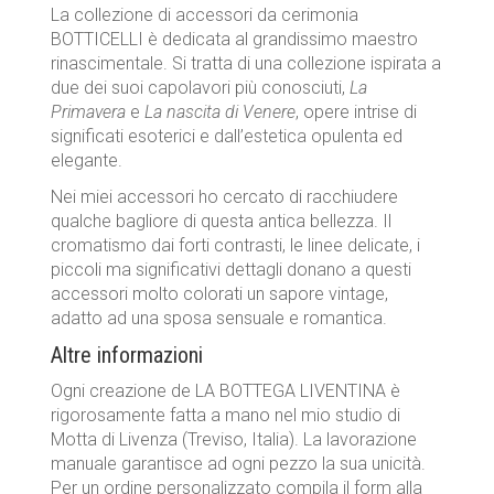
La collezione di accessori da cerimonia
BOTTICELLI è dedicata al grandissimo maestro
rinascimentale. Si tratta di una collezione ispirata a
due dei suoi capolavori più conosciuti,
La
Primavera
e
La nascita di Venere
, opere intrise di
significati esoterici e dall’estetica opulenta ed
elegante.
Nei miei accessori ho cercato di racchiudere
qualche bagliore di questa antica bellezza. Il
cromatismo dai forti contrasti, le linee delicate, i
piccoli ma significativi dettagli donano a questi
accessori molto colorati un sapore vintage,
adatto ad una sposa sensuale e romantica.
Altre informazioni
Ogni creazione de LA BOTTEGA LIVENTINA è
rigorosamente fatta a mano nel mio studio di
Motta di Livenza (Treviso, Italia). La lavorazione
manuale garantisce ad ogni pezzo la sua unicità.
Per un ordine personalizzato compila il form alla