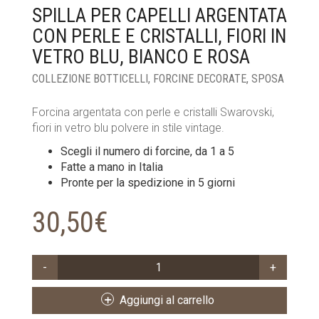
SPILLA PER CAPELLI ARGENTATA
CON PERLE E CRISTALLI, FIORI IN
VETRO BLU, BIANCO E ROSA
COLLEZIONE BOTTICELLI
,
FORCINE DECORATE
,
SPOSA
Forcina argentata con perle e cristalli Swarovski,
fiori in vetro blu polvere in stile vintage.
Scegli il numero di forcine, da 1 a 5
Fatte a mano in Italia
Pronte per la spedizione in 5 giorni
30,50
€
SPILLA
PER
CAPELLI
Aggiungi al carrello
ARGENTATA