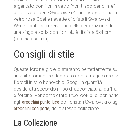
argentato con fiori in vetro “non ti scordar di me”
blu polvere, perle Swarovski 4 mm Ivory, perline in
vetro rosa Opal e navette di cristalli Swarovski
White Opal. La dimensione della decorazione di
una singola spilla con fiori blu è di circa 6×4 cm
(forcina esclusa).
Consigli di stile
Queste forcine-gioiello staranno perfettamente su
un abito romantico decorato con ramage o motivi
floreali in stile boho-chic. Scegli la quantità
desiderata secondo il tipo di acconciatura, da 1 a
5 forcine. Per completare il tuo look puoi abbinarle
agli
orecchini punto luce
con cristalli Swarovski o agli
orecchini con perle
, della stessa collezione.
La Collezione