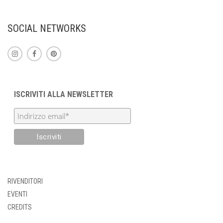
ESSERE
SCELTE
SOCIAL NETWORKS
NELLA
PAGINA
DEL
PRODOTTO
ISCRIVITI ALLA NEWSLETTER
RIVENDITORI
EVENTI
CREDITS