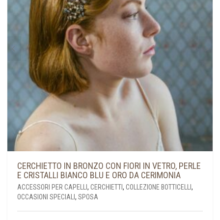
ESSERE
SCELTE
NELLA
PAGINA
DEL
PRODOTTO
CERCHIETTO IN BRONZO CON FIORI IN VETRO, PERLE
E CRISTALLI BIANCO BLU E ORO DA CERIMONIA
ACCESSORI PER CAPELLI
,
CERCHIETTI
,
COLLEZIONE BOTTICELLI
,
OCCASIONI SPECIALI
,
SPOSA