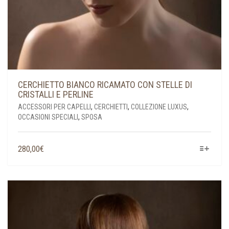
CERCHIETTO BIANCO RICAMATO CON STELLE DI
CRISTALLI E PERLINE
ACCESSORI PER CAPELLI
,
CERCHIETTI
,
COLLEZIONE LUXUS
,
OCCASIONI SPECIALI
,
SPOSA
QUESTO
280,00
€
PRODOTTO
HA
PIÙ
VARIANTI.
LE
OPZIONI
POSSONO