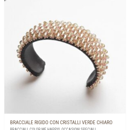
BRACCIALE RIGIDO CON CRISTALLI VERDE CHIARO
BRACCIALI
,
COLOR ME HAPPY!
,
OCCASIONI SPECIALI