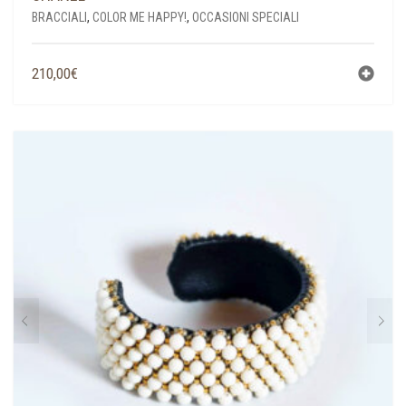
BRACCIALI
,
COLOR ME HAPPY!
,
OCCASIONI SPECIALI
210,00
€