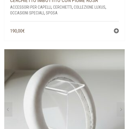
CERCHIETTO IMBOTTITO CON PIUME ROSA
ACCESSORI PER CAPELLI
,
CERCHIETTI
,
COLLEZIONE LUXUS
,
OCCASIONI SPECIALI
,
SPOSA
190,00
€