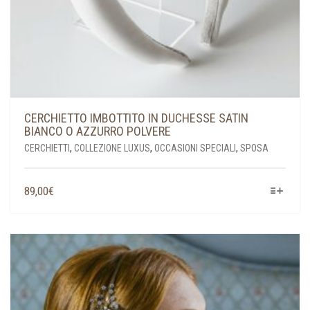
CERCHIETTO IMBOTTITO IN DUCHESSE SATIN
BIANCO O AZZURRO POLVERE
CERCHIETTI
,
COLLEZIONE LUXUS
,
OCCASIONI SPECIALI
,
SPOSA
QUESTO
89,00
€
PRODOTTO
HA
PIÙ
VARIANTI.
LE
OPZIONI
POSSONO