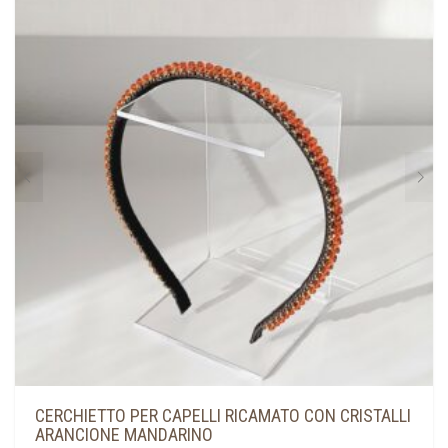
LE
OPZIONI
POSSONO
ESSERE
SCELTE
NELLA
PAGINA
DEL
PRODOTTO
CERCHIETTO PER CAPELLI RICAMATO CON CRISTALLI
ARANCIONE MANDARINO