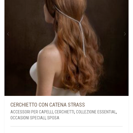
ESSERE
SCELTE
NELLA
PAGINA
DEL
PRODOTTO
CERCHIETTO CON CATENA STRASS
ACCESSORI PER CAPELLI
,
CERCHIETTI
,
COLLEZIONE ESSENTIAL
,
OCCASIONI SPECIALI
,
SPOSA