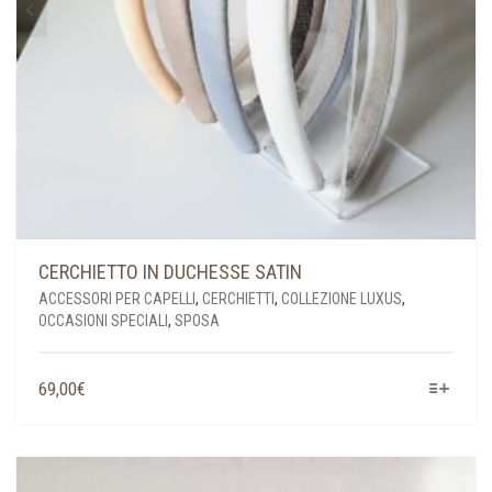
CERCHIETTO IN DUCHESSE SATIN
ACCESSORI PER CAPELLI
,
CERCHIETTI
,
COLLEZIONE LUXUS
,
OCCASIONI SPECIALI
,
SPOSA
QUESTO
69,00
€
PRODOTTO
HA
PIÙ
VARIANTI.