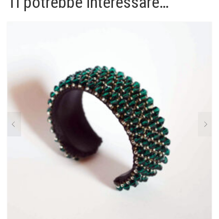
Ti potrebbe interessare…