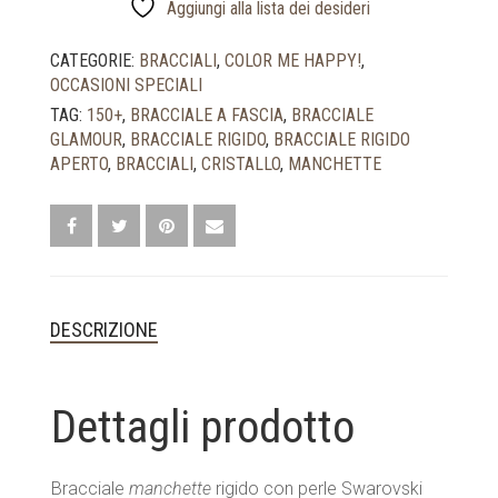
AVORIO
Aggiungi alla lista dei desideri
QUANTITÀ
CATEGORIE:
BRACCIALI
,
COLOR ME HAPPY!
,
OCCASIONI SPECIALI
TAG:
150+
,
BRACCIALE A FASCIA
,
BRACCIALE
GLAMOUR
,
BRACCIALE RIGIDO
,
BRACCIALE RIGIDO
APERTO
,
BRACCIALI
,
CRISTALLO
,
MANCHETTE
DESCRIZIONE
Dettagli prodotto
Bracciale
manchette
rigido con perle Swarovski