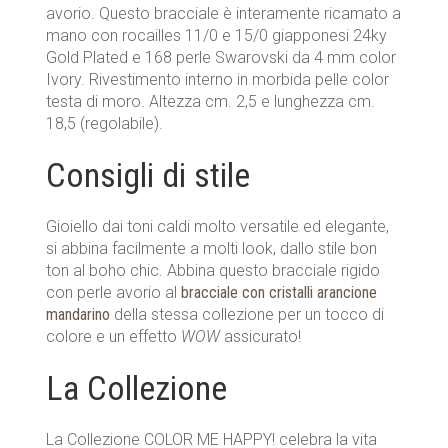
avorio. Questo bracciale è interamente ricamato a
mano con rocailles 11/0 e 15/0 giapponesi 24ky
Gold Plated e 168 perle Swarovski da 4 mm color
Ivory. Rivestimento interno in morbida pelle color
testa di moro. Altezza cm. 2,5 e lunghezza cm.
18,5 (regolabile).
Consigli di stile
Gioiello dai toni caldi molto versatile ed elegante,
si abbina facilmente a molti look, dallo stile bon
ton al boho chic. Abbina questo bracciale rigido
con perle avorio al
bracciale con cristalli arancione
mandarino
della stessa collezione per un tocco di
colore e un effetto
WOW
assicurato!
La Collezione
La Collezione COLOR ME HAPPY! celebra la vita