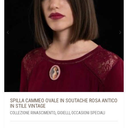
ESSERE
SCELTE
NELLA
PAGINA
DEL
PRODOTTO
SPILLA CAMMEO OVALE IN SOUTACHE ROSA ANTICO
IN STILE VINTAGE
COLLEZIONE RINASCIMENTO
,
GIOIELLI
,
OCCASIONI SPECIALI