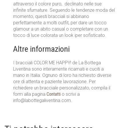
attraverso il colore puro, declinato nelle sue
infinite sfumature. Seguendo le tendenze moda del
momento, questi bracciali si abbinano
perfettamente a molti outfit, per dare un tocco
glamour a un abito casual o completare con un
tocco di luce colorata un look iper sofisticato.
Altre informazioni
I bracciali COLOR ME HAPPY! de La Bottega
Liventina sono interamente ricamati e cuciti a
mano in Italia. Ognuno di loro ha richiesto diverse
ore di attenta e paziente lavorazione. Per
richiedere un bracciale personalizzato, compila il
form alla pagina
Contatti
o scrivi a
info@labottegaliventina.com.