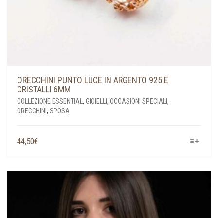
ORECCHINI PUNTO LUCE IN ARGENTO 925 E
CRISTALLI 6MM
COLLEZIONE ESSENTIAL
,
GIOIELLI
,
OCCASIONI SPECIALI
,
ORECCHINI
,
SPOSA
QUESTO
44,50
€
PRODOTTO
HA
PIÙ
VARIANTI.
LE
OPZIONI
POSSONO