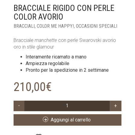
BRACCIALE RIGIDO CON PERLE
COLOR AVORIO
BRACCIALI
,
COLOR ME HAPPY!
,
OCCASIONI SPECIALI
Bracciale
manchette
con perle Swarovski avorio
oro in stile glamour
Interamente ricamato a mano
Ampiezza regolabile
Pronto per la spedizione in 2 settimane
210,00
€
BRACCIALE
RIGIDO
CON
Aggiungi al carrello
PERLE
COLOR