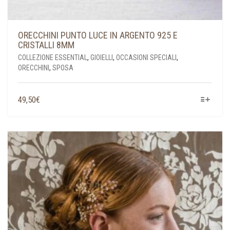
ORECCHINI PUNTO LUCE IN ARGENTO 925 E
CRISTALLI 8MM
COLLEZIONE ESSENTIAL
,
GIOIELLI
,
OCCASIONI SPECIALI
,
ORECCHINI
,
SPOSA
QUESTO
49,50
€
PRODOTTO
HA
PIÙ
VARIANTI.
LE
OPZIONI
POSSONO
ESSERE
SCELTE
NELLA
PAGINA