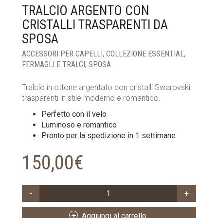
TRALCIO ARGENTO CON
CRISTALLI TRASPARENTI DA
SPOSA
ACCESSORI PER CAPELLI
,
COLLEZIONE ESSENTIAL
,
FERMAGLI E TRALCI
,
SPOSA
Tralcio in ottone argentato con cristalli Swarovski
trasparenti in stile moderno e romantico.
Perfetto con il velo
Luminoso e romantico
Pronto per la spedizione in 1 settimane
150,00
€
TRALCIO
ARGENTO
CON
Aggiungi al carrello