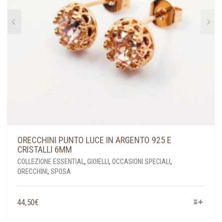
PAGINA
DEL
PRODOTTO
ORECCHINI PUNTO LUCE IN ARGENTO 925 E
CRISTALLI 6MM
COLLEZIONE ESSENTIAL
,
GIOIELLI
,
OCCASIONI SPECIALI
,
ORECCHINI
,
SPOSA
QUESTO
44,50
€
PRODOTTO