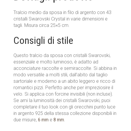
Tralcio medio da sposa in filo di argento con 43
cristalli Swarovski Crystal in varie dimensioni e
tagli. Misura circa 25×5 cm.
Consigli di stile
Questo tralcio da sposa con cristalli Swarovski,
essenziale e molto luminoso, è adatto ad
acconciature raccolte e semiraccolte. Si abbina in
modo versatile a molti stili, dall’abito dal taglio
sartoriale e moderno a un abito leggero e ricco di
romantici pizzi. Perfetto anche per impreziosire il
velo. Si applica con forcine invisibili (non incluse).
Se ami la luminosità dei cristalli Swarovski, puoi
completare il tuo look con gli orecchini punto luce
in argento 925 della stessa collezione disponibili in
due misure,
6 mm
e
8 mm
.