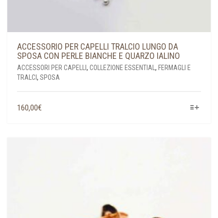
ACCESSORIO PER CAPELLI TRALCIO LUNGO DA
SPOSA CON PERLE BIANCHE E QUARZO IALINO
ACCESSORI PER CAPELLI
,
COLLEZIONE ESSENTIAL
,
FERMAGLI E
TRALCI
,
SPOSA
QUESTO
160,00
€
PRODOTTO
HA
PIÙ
VARIANTI.
LE
OPZIONI
POSSONO
ESSERE
SCELTE
NELLA