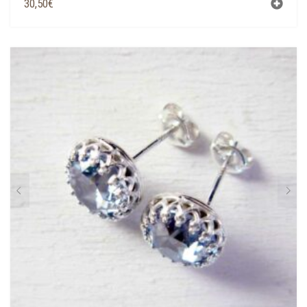
30,50
€