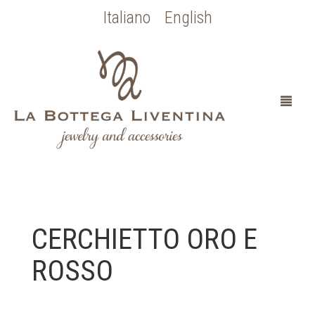
Italiano
English
HOME
CERCHIETTO ORO E
CHI SONO
ROSSO
SPOSA
OCCASIONI SPECIALI
COLLEZIONE BOTTICELLI