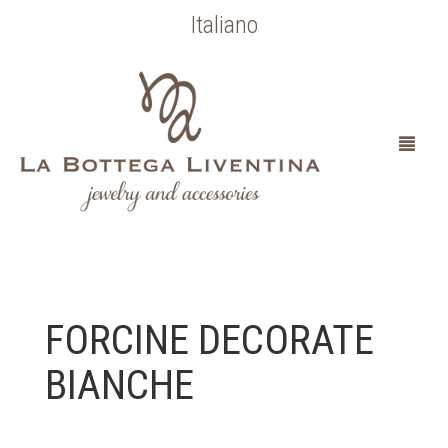
Italiano
HOME
FORCINE DECORATE
CHI SONO
BIANCHE
SPOSA
OCCASIONI SPECIALI
COLLEZIONE BOTTICELLI