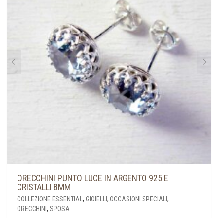
POSSONO
ESSERE
SCELTE
NELLA
PAGINA
DEL
PRODOTTO
ORECCHINI PUNTO LUCE IN ARGENTO 925 E
CRISTALLI 8MM
COLLEZIONE ESSENTIAL
,
GIOIELLI
,
OCCASIONI SPECIALI
,
ORECCHINI
,
SPOSA