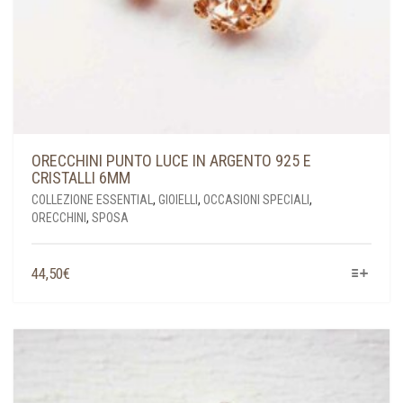
ORECCHINI PUNTO LUCE IN ARGENTO 925 E
CRISTALLI 6MM
COLLEZIONE ESSENTIAL
,
GIOIELLI
,
OCCASIONI SPECIALI
,
ORECCHINI
,
SPOSA
QUESTO
44,50
€
PRODOTTO
HA
PIÙ
VARIANTI.
LE
OPZIONI