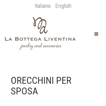
Italiano
English
HOME
ORECCHINI PER
CHI SONO
SPOSA
SPOSA
OCCASIONI SPECIALI
COLLEZIONE BOTTICELLI