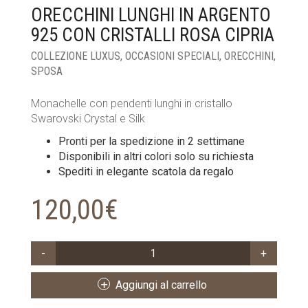
ORECCHINI LUNGHI IN ARGENTO
925 CON CRISTALLI ROSA CIPRIA
COLLEZIONE LUXUS
,
OCCASIONI SPECIALI
,
ORECCHINI
,
SPOSA
Monachelle con pendenti lunghi in cristallo
Swarovski Crystal e Silk
Pronti per la spedizione in 2 settimane
Disponibili in altri colori solo su richiesta
Spediti in elegante scatola da regalo
120,00
€
ORECCHINI
LUNGHI
IN
Aggiungi al carrello
ARGENTO