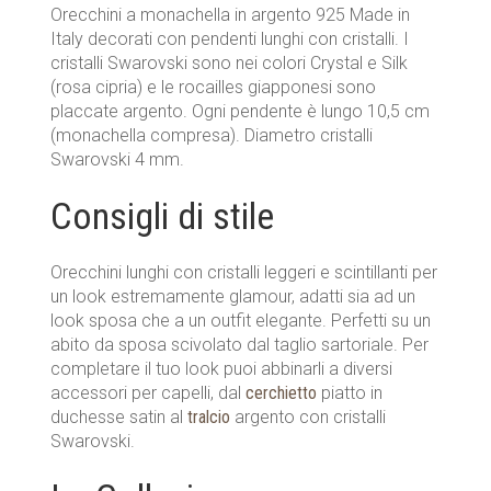
Orecchini a monachella in argento 925 Made in
Italy decorati con pendenti lunghi con cristalli. I
cristalli Swarovski sono nei colori Crystal e Silk
(rosa cipria) e le rocailles giapponesi sono
placcate argento. Ogni pendente è lungo 10,5 cm
(monachella compresa). Diametro cristalli
Swarovski 4 mm.
Consigli di stile
Orecchini lunghi con cristalli leggeri e scintillanti per
un look estremamente glamour, adatti sia ad un
look sposa che a un outfit elegante. Perfetti su un
abito da sposa scivolato dal taglio sartoriale. Per
completare il tuo look puoi abbinarli a diversi
accessori per capelli, dal
cerchietto
piatto in
duchesse satin al
tralcio
argento con cristalli
Swarovski.