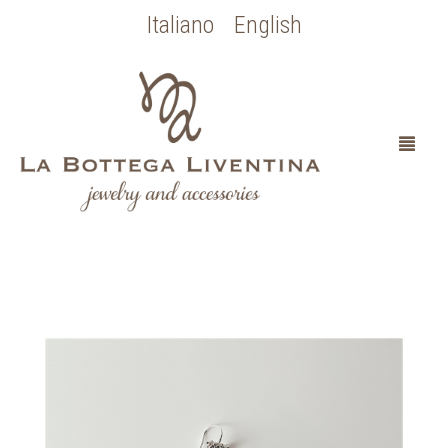
Italiano
English
HOME
CHI SONO
SPOSA
OCCASIONI SPECIALI
COLLEZIONE BOTTICELLI