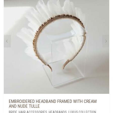
EMBROIDERED HEADBAND FRAMED WITH CREAM
AND NUDE TULLE
BRIDE
,
HAIR ACCESSORIES
,
HEADBANDS
,
LUXUS COLLECTION
,