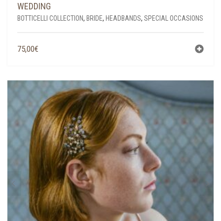
WEDDING
BOTTICELLI COLLECTION
,
BRIDE
,
HEADBANDS
,
SPECIAL OCCASIONS
75,00
€