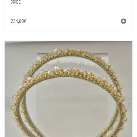
BRIDE
234,00
€