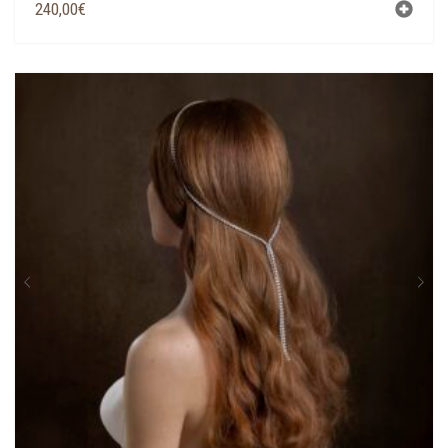
240,00
€