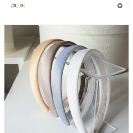
200,00
€