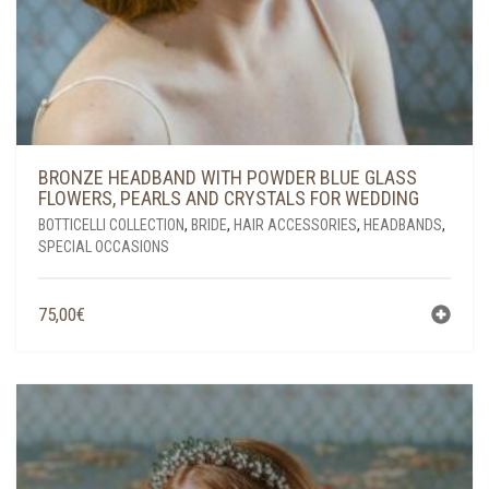
BRONZE HEADBAND WITH POWDER BLUE GLASS
FLOWERS, PEARLS AND CRYSTALS FOR WEDDING
BOTTICELLI COLLECTION
,
BRIDE
,
HAIR ACCESSORIES
,
HEADBANDS
,
SPECIAL OCCASIONS
75,00
€