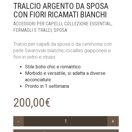
TRALCIO ARGENTO DA SPOSA
CON FIORI RICAMATI BIANCHI
ACCESSORI PER CAPELLI
,
COLLEZIONE ESSENTIAL
,
FERMAGLI E TRALCI
,
SPOSA
Tralcio per capelli da sposa o da cerimonia con
perle Swarovski bianche, rocailles giapponesi e
fiori in vetro e strass
Stile boho chic e romantico
Morbido e versatile, si adatta a diverse
acconciature
Pronto in 1 settimana
200,00
€
TRALCIO
ARGENTO
DA