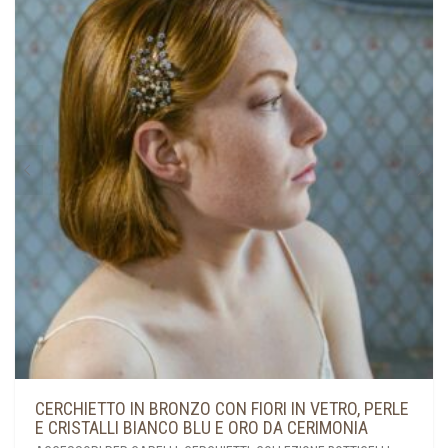
LE
OPZIONI
POSSONO
ESSERE
SCELTE
NELLA
PAGINA
DEL
PRODOTTO
CERCHIETTO IN BRONZO CON FIORI IN VETRO, PERLE
E CRISTALLI BIANCO BLU E ORO DA CERIMONIA