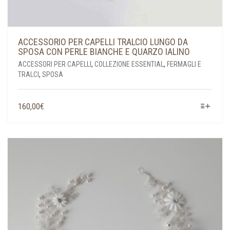
ACCESSORIO PER CAPELLI TRALCIO LUNGO DA
SPOSA CON PERLE BIANCHE E QUARZO IALINO
ACCESSORI PER CAPELLI
,
COLLEZIONE ESSENTIAL
,
FERMAGLI E
TRALCI
,
SPOSA
QUESTO
160,00
€
PRODOTTO
HA
PIÙ
VARIANTI.
LE
OPZIONI
POSSONO
ESSERE
SCELTE
NELLA
PAGINA