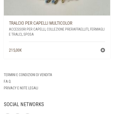
TRALCIO PER CAPELLI MULTICOLOR
ACCESSORI PER CAPELLI
,
COLLEZIONE PRERAFFAELLITI
,
FERMAGLI
E TRALCI
,
SPOSA
215,00
€
TERMINI E CONDIZIONI DI VENDITA
F.A.Q.
PRIVACY E NOTE LEGALI
SOCIAL NETWORKS