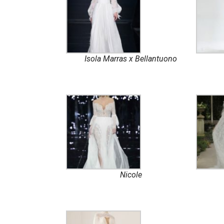
Isola Marras x Bellantuono
Nicole