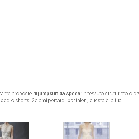
 tante proposte di
jumpsuit da sposa:
in tessuto strutturato o pi
dello shorts. Se ami portare i pantaloni, questa è la tua