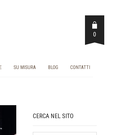
0
E
SU MISURA
BLOG
CONTATTI
CERCA NEL SITO