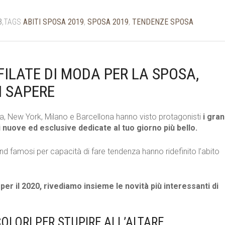
3
,TAGS
ABITI SPOSA 2019
,
SPOSA 2019
,
TENDENZE SPOSA
ILATE DI MODA PER LA SPOSA,
I SAPERE
a, New York, Milano e Barcellona hanno visto protagonisti
i gran
 nuove ed esclusive dedicate al tuo giorno più bello.
and famosi per capacità di fare tendenza hanno ridefinito l’abito
per il 2020, rivediamo insieme le novità più interessanti di
OLORI PER STUPIRE ALL’ALTARE