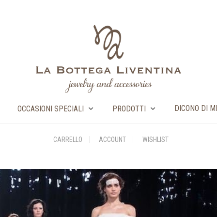
DICONO DI M
OCCASIONI SPECIALI
PRODOTTI
CARRELLO
ACCOUNT
WISHLIST