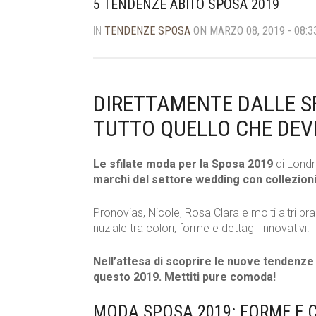
5 TENDENZE ABITO SPOSA 2019
IN
TENDENZE SPOSA
ON MARZO 08, 2019 - 08:3
DIRETTAMENTE DALLE SF
TUTTO QUELLO CHE DEV
Le sfilate moda per la Sposa 2019
di Londr
marchi del settore wedding con collezioni
Pronovias, Nicole, Rosa Clara e molti altri br
nuziale tra colori, forme e dettagli innovativi.
Nell’attesa di scoprire le nuove tendenze 
questo 2019. Mettiti pure comoda!
MODA SPOSA 2019: FORME E C