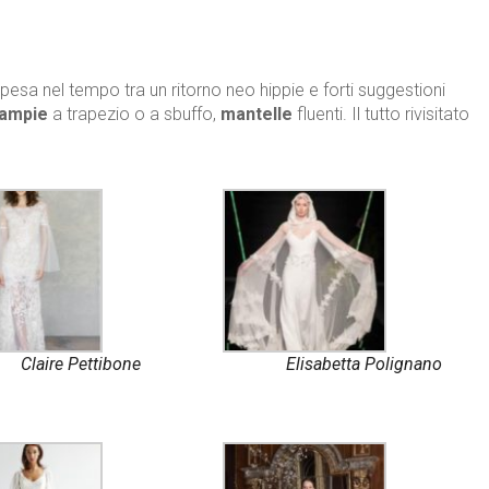
sa nel tempo tra un ritorno neo hippie e forti suggestioni
 ampie
a trapezio o a sbuffo,
mantelle
fluenti. Il tutto rivisitato
Claire Pettibone
Elisabetta Polignano