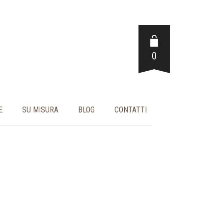
0
E
SU MISURA
BLOG
CONTATTI