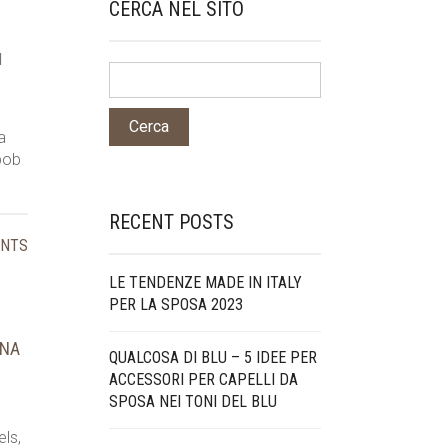
CERCA NEL SITO
N
a
 bob
RECENT POSTS
ENTS
LE TENDENZE MADE IN ITALY
PER LA SPOSA 2023
ANA
QUALCOSA DI BLU – 5 IDEE PER
ACCESSORI PER CAPELLI DA
SPOSA NEI TONI DEL BLU
els,