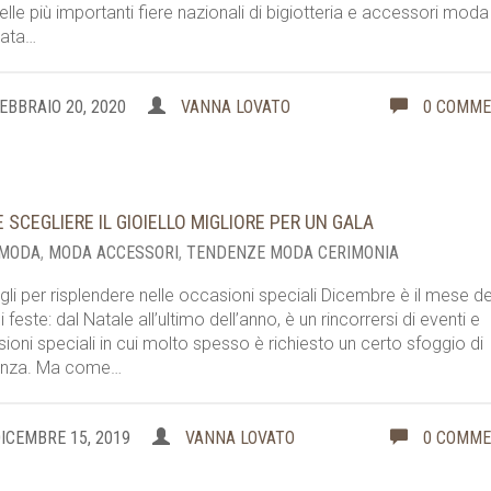
elle più importanti fiere nazionali di bigiotteria e accessori moda
cata…
EBBRAIO 20, 2020
VANNA LOVATO
0 COMM
 SCEGLIERE IL GIOIELLO MIGLIORE PER UN GALA
 MODA
,
MODA ACCESSORI
,
TENDENZE MODA CERIMONIA
gli per risplendere nelle occasioni speciali Dicembre è il mese de
 feste: dal Natale all’ultimo dell’anno, è un rincorrersi di eventi e
ioni speciali in cui molto spesso è richiesto un certo sfoggio di
anza. Ma come…
ICEMBRE 15, 2019
VANNA LOVATO
0 COMM