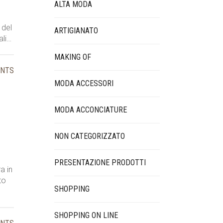
ALTA MODA
 del
ARTIGIANATO
ali…
MAKING OF
ENTS
MODA ACCESSORI
MODA ACCONCIATURE
NON CATEGORIZZATO
PRESENTAZIONE PRODOTTI
a in
to
SHOPPING
SHOPPING ON LINE