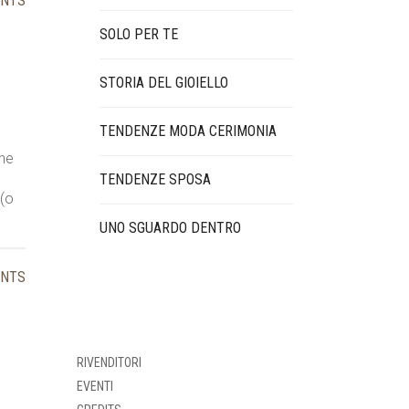
ENTS
SOLO PER TE
STORIA DEL GIOIELLO
TENDENZE MODA CERIMONIA
one
TENDENZE SPOSA
 (o
UNO SGUARDO DENTRO
ENTS
RIVENDITORI
EVENTI