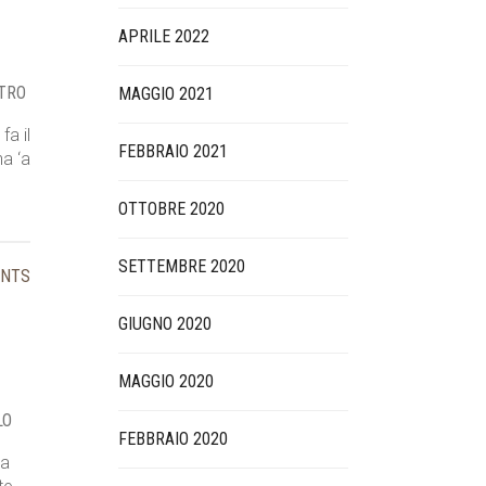
APRILE 2022
TRO
MAGGIO 2021
fa il
FEBBRAIO 2021
na ‘a
OTTOBRE 2020
SETTEMBRE 2020
ENTS
GIUGNO 2020
MAGGIO 2020
LO
FEBBRAIO 2020
ma