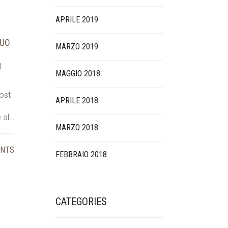
APRILE 2019
TUO
MARZO 2019
N
MAGGIO 2018
post
APRILE 2018
e al…
MARZO 2018
ENTS
FEBBRAIO 2018
CATEGORIES