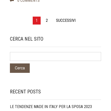
0 COMMENTS
Paginazione
1
2
SUCCESSIVI
degli
articoli
CERCA NEL SITO
RECENT POSTS
LE TENDENZE MADE IN ITALY PER LA SPOSA 2023