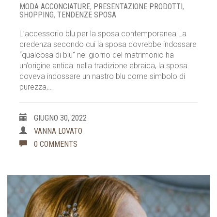
MODA ACCONCIATURE
,
PRESENTAZIONE PRODOTTI
,
SHOPPING
,
TENDENZE SPOSA
L’accessorio blu per la sposa contemporanea La
credenza secondo cui la sposa dovrebbe indossare
“qualcosa di blu” nel giorno del matrimonio ha
un’origine antica: nella tradizione ebraica, la sposa
doveva indossare un nastro blu come simbolo di
purezza,…
GIUGNO 30, 2022
VANNA LOVATO
0 COMMENTS