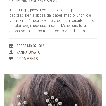
CERIMONIA
,
TENDENZE SPOSA
Tralci lunghi, piccoli bouquet, opulenti pettini
decorati: per la sposa dai capelli medio-lunghi c’è
veramente l’imbarazzo della scelta in quanto a stile
e colori degli accessori nuziali. Ma se una futura
sposa porta un bob medio-corto o addirittura…
FEBBRAIO 02, 2021
VANNA LOVATO
0 COMMENTS