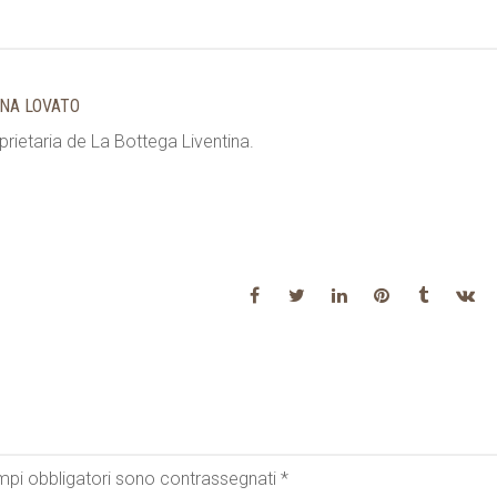
NA LOVATO
prietaria de La Bottega Liventina.
mpi obbligatori sono contrassegnati
*