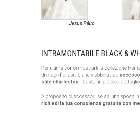
Jesus Péiro
INTRAMONTABILE BLACK & WH
Per ultima vorrei mostrarti la collezione Heri
di magnifici abiti bianchi abbinati ad
accessor
stile charleston
… basta un piccolo dettaglio 
A proposito di accessori: se sei una sposa in
richiedi la tua consulenza gratuita con me