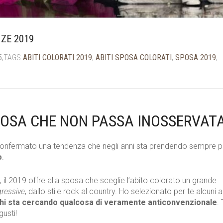
NZE 2019
5
,TAGS
ABITI COLORATI 2019
,
ABITI SPOSA COLORATI
,
SPOSA 2019
,
POSA CHE NON PASSA INOSSERVAT
nfermato una tendenza che negli anni sta prendendo sempre p
o
.
, il 2019 offre alla sposa che sceglie l’abito colorato un grande
ressive
, dallo stile rock al country. Ho selezionato per te alcuni ab
hi sta cercando qualcosa di veramente anticonvenzionale
. 
gusti!