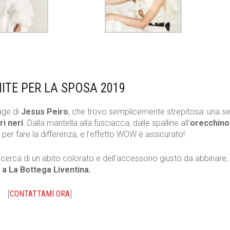
ITE PER LA SPOSA 2019
tage di
Jesus Peiro
, che trovo semplicemente strepitosa: una se
i neri
. Dalla mantella alla fusciacca, dalle spalline all’
orecchino
per fare la differenza, e l’effetto WOW è assicurato!
 cerca di un abito colorato e dell’accessorio giusto da abbinare,
 a La Bottega Liventina.
[
CONTATTAMI ORA
]