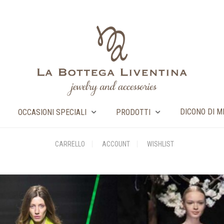
DICONO DI M
OCCASIONI SPECIALI
PRODOTTI
CARRELLO
ACCOUNT
WISHLIST