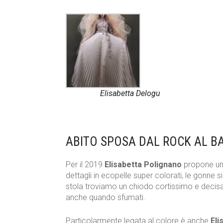
Elisabetta Delogu
ABITO SPOSA DAL ROCK AL 
Per il 2019
Elisabetta Polignano
propone una
dettagli in ecopelle super colorati, le gonne 
stola troviamo un chiodo cortissimo e decisame
anche quando sfumati.
Particolarmente legata al colore è anche
Eli