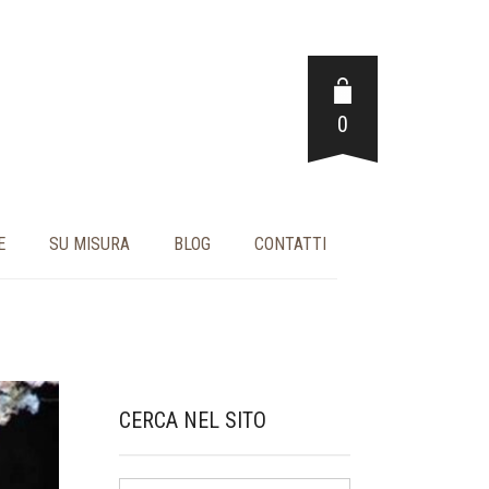
0
E
SU MISURA
BLOG
CONTATTI
CERCA NEL SITO