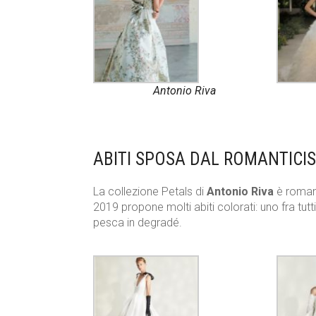
Antonio Riva
ABITI SPOSA DAL ROMANTICI
La collezione Petals di
Antonio Riva
è romant
2019 propone molti abiti colorati: uno fra tut
pesca in degradé.