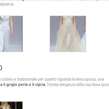
atissime.
O
 sobrio e tradizionale per quanto riguarda la linea sposa, osa
a il grigio perla e il cipria
, l’innata eleganza della sua linea spo