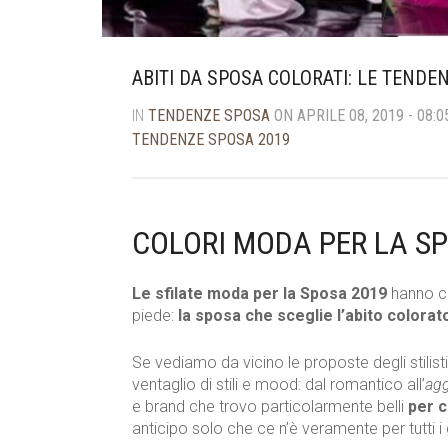
ABITI DA SPOSA COLORATI: LE TENDE
IN
TENDENZE SPOSA
ON APRILE 08, 2019 - 08:0
TENDENZE SPOSA 2019
COLORI MODA PER LA S
Le sfilate moda per la Sposa 2019
hanno co
piede:
la sposa che sceglie l’abito colorat
Se vediamo da vicino le proposte degli stilisti
ventaglio di stili e mood: dal romantico all’
agg
e brand che trovo particolarmente belli
per c
anticipo solo che ce n’è veramente per tutti i 