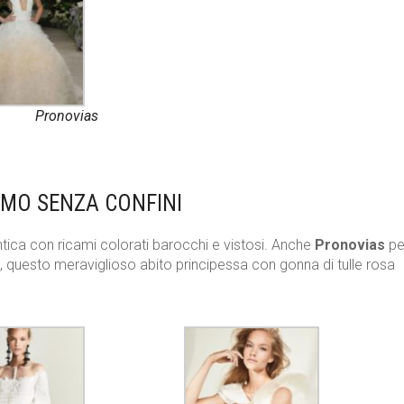
Pronovias
SMO SENZA CONFINI
ica con ricami colorati barocchi e vistosi. Anche
Pronovias
per
ti, questo meraviglioso abito principessa con gonna di tulle rosa